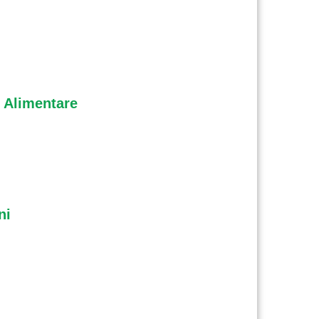
e Alimentare
ni