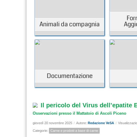
For
Animali da compagnia
Aggi
Documentazione
Il pericolo del Virus dell’epatite 
Osservazioni presso il Mattatoio di Ascoli Piceno
giovedì 20 novembre 2025
/
Autore:
Redazione VeSA
/
Visualizzazio
Categorie:
Carne e prodotti a base di carne