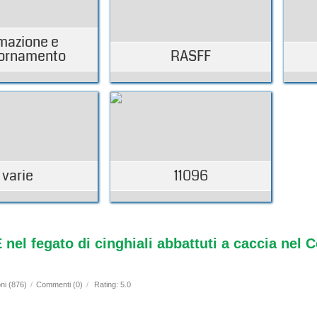
mazione e
ornamento
RASFF
varie
11096
E nel fegato di cinghiali abbattuti a caccia nel C
ni (876)
/
Commenti (0)
/
Rating: 5.0