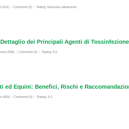
i (414)
/
Commenti (0)
/
Rating: Nessuna valutazione
ettaglio dei Principali Agenti di Tossinfezion
zioni (590)
/
Commenti (0)
/
Rating: 5.0
i ed Equini: Benefici, Rischi e Raccomandazio
ni (459)
/
Commenti (0)
/
Rating: 5.0