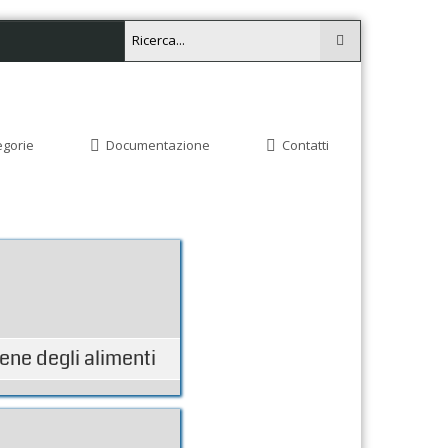
egorie
Documentazione
Contatti
iene degli alimenti