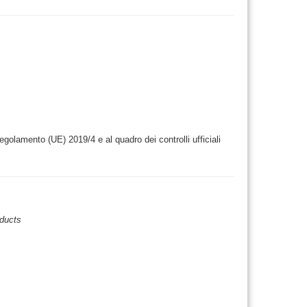
Regolamento (UE) 2019/4 e al quadro dei controlli ufficiali
oducts