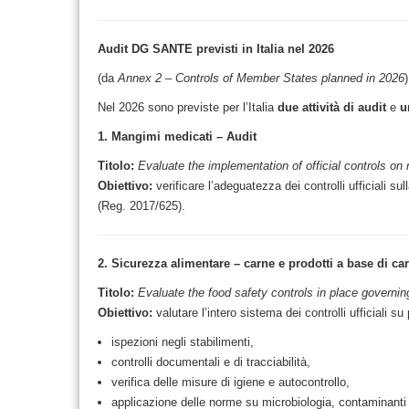
Audit DG SANTE previsti in Italia nel 2026
(da
Annex 2 – Controls of Member States planned in 2026
)
Nel 2026 sono previste per l’Italia
due attività di audit
e
u
1. Mangimi medicati – Audit
Titolo:
Evaluate the implementation of official controls on
Obiettivo:
verificare l’adeguatezza dei controlli ufficiali s
(Reg. 2017/625).
2. Sicurezza alimentare – carne e prodotti a base di ca
Titolo:
Evaluate the food safety controls in place governi
Obiettivo:
valutare l’intero sistema dei controlli ufficiali su
ispezioni negli stabilimenti,
controlli documentali e di tracciabilità,
verifica delle misure di igiene e autocontrollo,
applicazione delle norme su microbiologia, contaminanti e