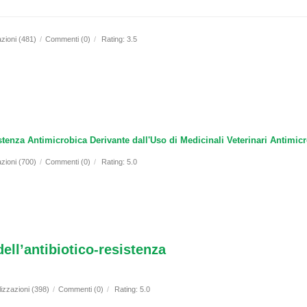
azioni (481)
/
Commenti (0)
/
Rating: 3.5
tenza Antimicrobica Derivante dall'Uso di Medicinali Veterinari Antimicr
azioni (700)
/
Commenti (0)
/
Rating: 5.0
ell’antibiotico-resistenza
lizzazioni (398)
/
Commenti (0)
/
Rating: 5.0