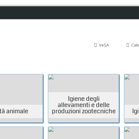
VeSA
Cat
Igiene degli
allevamenti e delle
tà animale
produzioni zootecniche
Ig