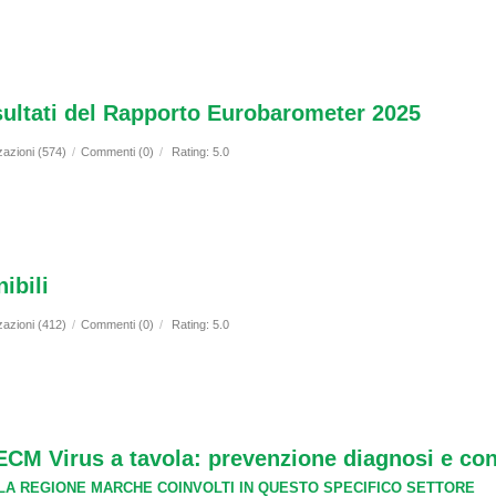
sultati del Rapporto Eurobarometer 2025
zazioni (574)
/
Commenti (0)
/
Rating: 5.0
ibili
zazioni (412)
/
Commenti (0)
/
Rating: 5.0
irus a tavola: prevenzione diagnosi e cont
LLA REGIONE MARCHE COINVOLTI IN QUESTO SPECIFICO SETTORE