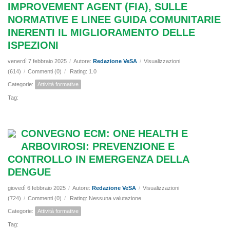
IMPROVEMENT AGENT (FIA), SULLE
NORMATIVE E LINEE GUIDA COMUNITARIE
INERENTI IL MIGLIORAMENTO DELLE
ISPEZIONI
venerdì 7 febbraio 2025
/
Autore:
Redazione VeSA
/
Visualizzazioni
(614)
/
Commenti (0)
/
Rating: 1.0
Categorie:
Attività formative
Tag:
CONVEGNO ECM: ONE HEALTH E
ARBOVIROSI: PREVENZIONE E
CONTROLLO IN EMERGENZA DELLA
DENGUE
giovedì 6 febbraio 2025
/
Autore:
Redazione VeSA
/
Visualizzazioni
(724)
/
Commenti (0)
/
Rating: Nessuna valutazione
Categorie:
Attività formative
Tag: