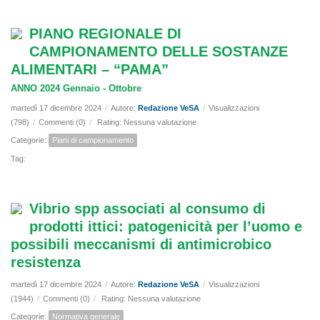
PIANO REGIONALE DI
CAMPIONAMENTO DELLE SOSTANZE
ALIMENTARI – “PAMA”
ANNO 2024 Gennaio - Ottobre
martedì 17 dicembre 2024
/
Autore:
Redazione VeSA
/
Visualizzazioni
(798)
/
Commenti (0)
/
Rating: Nessuna valutazione
Categorie:
Piani di campionamento
Tag:
Vibrio spp associati al consumo di
prodotti ittici: patogenicità per l’uomo e
possibili meccanismi di antimicrobico
resistenza
martedì 17 dicembre 2024
/
Autore:
Redazione VeSA
/
Visualizzazioni
(1944)
/
Commenti (0)
/
Rating: Nessuna valutazione
Categorie:
Normativa generale