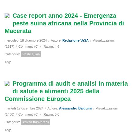
Case report anno 2024 - Emergenza
peste suina africana nella Provincia di
Macerata
mercoledì 18 dicembre 2024
/
Autore:
Redazione VeSA
/
Visualizzazioni
(1517)
/
Commenti (0)
/
Rating: 4.6
Categorie:
Peste suina
Tag:
Programma di audit e analisi in materia
di salute e alimenti 2025 della
Commissione Europea
martedì 17 dicembre 2024
/
Autore:
Alessandro Baiguini
/
Visualizzazioni
(1450)
/
Commenti (0)
/
Rating: 5.0
Categorie:
Attività trasversali
Tag: