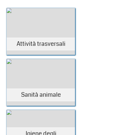
Attività trasversali
Sanità animale
Igiene degli