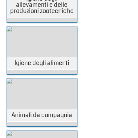
allevamenti e delle
produzioni zootecniche
Igiene degli alimenti
Animali da compagnia