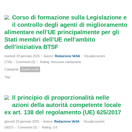
Corso di formazione sulla Legislazione e
il controllo degli agenti di miglioramento
alimentare nell'UE principalmente per gli
Stati membri dell'UE nell'ambito
dell'iniziativa BTSF
martedì 28 gennaio 2025
/
Autore:
Redazione VeSA
/
Visualizzazioni
(718)
/
Commenti (0)
/
Rating: Nessuna valutazione
Categorie:
Eventi svolti
Tag:
Il principio di proporzionalità nelle
azioni della autorità competente locale
ex art. 138 del regolamento (UE) 625/2017
giovedì 23 gennaio 2025
/
Autore:
Redazione VeSA
/
Visualizzazioni
(6027)
/
Commenti (0)
/
Rating: 3.8