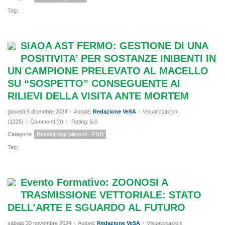
Tag:
SIAOA AST FERMO: GESTIONE DI UNA
POSITIVITA’ PER SOSTANZE INIBENTI IN
UN CAMPIONE PRELEVATO AL MACELLO
SU “SOSPETTO” CONSEGUENTE AI
RILIEVI DELLA VISITA ANTE MORTEM
giovedì 5 dicembre 2024
/
Autore:
Redazione VeSA
/
Visualizzazioni
(1225)
/
Commenti (0)
/
Rating: 5.0
Categorie:
Residui negli alimenti - PNR
Tag:
Evento Formativo: ZOONOSI A
TRASMISSIONE VETTORIALE: STATO
DELL’ARTE E SGUARDO AL FUTURO
sabato 30 novembre 2024
/
Autore:
Redazione VeSA
/
Visualizzazioni