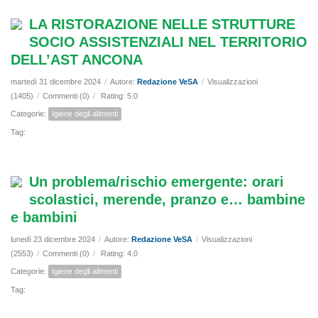
LA RISTORAZIONE NELLE STRUTTURE
SOCIO ASSISTENZIALI NEL TERRITORIO
DELL’AST ANCONA
martedì 31 dicembre 2024
/
Autore:
Redazione VeSA
/
Visualizzazioni
(1405)
/
Commenti (0)
/
Rating: 5.0
Categorie:
Igiene degli alimenti
Tag:
Un problema/rischio emergente: orari
scolastici, merende, pranzo e… bambine
e bambini
lunedì 23 dicembre 2024
/
Autore:
Redazione VeSA
/
Visualizzazioni
(2553)
/
Commenti (0)
/
Rating: 4.0
Categorie:
Igiene degli alimenti
Tag: