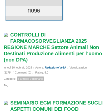
11096
CONTROLLI DI
FARMACOSORVEGLIANZA 2025
REGIONE MARCHE Settore Animali Non
Destinati Produzione Alimenti per l’uomo
(non DPA)
lunedì 10 febbraio 2025
/
Autore:
Redazione VeSA
/
Visualizzazioni
(1179)
/
Commenti (0)
/
Rating: 5.0
Categorie:
Farmaco veterinario
Tag:
SEMINARIO ECM FORMAZIONE SUGLI
ASPETTI COMUNI DEI FOOD