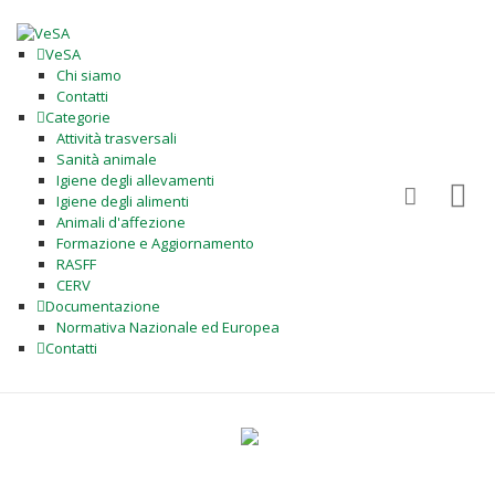
VeSA
Chi siamo
Contatti
Categorie
Attività trasversali
Sanità animale
Igiene degli allevamenti
Igiene degli alimenti
Animali d'affezione
Formazione e Aggiornamento
RASFF
CERV
Documentazione
Normativa Nazionale ed Europea
Contatti