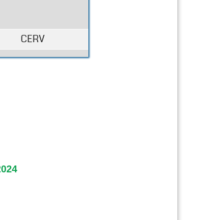
CERV
2024