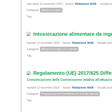
mercoledì 13 novembre 2024
/
Autore:
Redazione VeSA
/
Visualizza
Categorie:
Attività formative
Tag:
Intossicazione alimentare da ing
martedì 12 novembre 2024
/
Autore:
Redazione VeSA
/
Visualizzazi
Categorie:
Alimenti di origine non animale
Tag:
Regolamento (UE) 2017/625 Differenz
Comunicazione della Commissione relativa all'attuazi
martedì 12 novembre 2024
/
Autore:
Redazione VeSA
/
Visualizzazi
Categorie:
Programmazione dell'attività di controllo ufficiale
Tag: