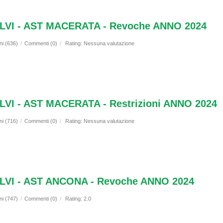
VI - AST MACERATA - Revoche ANNO 2024
ni (636)
/
Commenti (0)
/
Rating: Nessuna valutazione
I - AST MACERATA - Restrizioni ANNO 2024
ni (716)
/
Commenti (0)
/
Rating: Nessuna valutazione
VI - AST ANCONA - Revoche ANNO 2024
ni (747)
/
Commenti (0)
/
Rating: 2.0