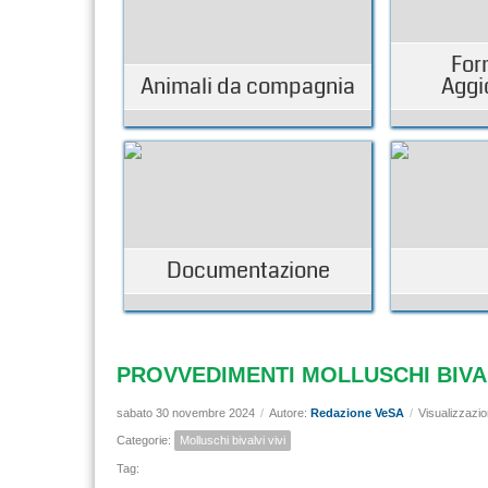
For
Animali da compagnia
Aggi
Documentazione
PROVVEDIMENTI MOLLUSCHI BIVALVI
sabato 30 novembre 2024
/
Autore:
Redazione VeSA
/
Visualizzazio
Categorie:
Molluschi bivalvi vivi
Tag: