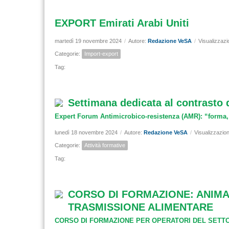
EXPORT Emirati Arabi Uniti
martedì 19 novembre 2024
/
Autore:
Redazione VeSA
/
Visualizzazi
Categorie:
Import-export
Tag:
Settimana dedicata al contrasto d
Expert Forum Antimicrobico-resistenza (AMR): “forma, s
lunedì 18 novembre 2024
/
Autore:
Redazione VeSA
/
Visualizzazion
Categorie:
Attività formative
Tag:
CORSO DI FORMAZIONE: ANIMAL
TRASMISSIONE ALIMENTARE
CORSO DI FORMAZIONE PER OPERATORI DEL SETT