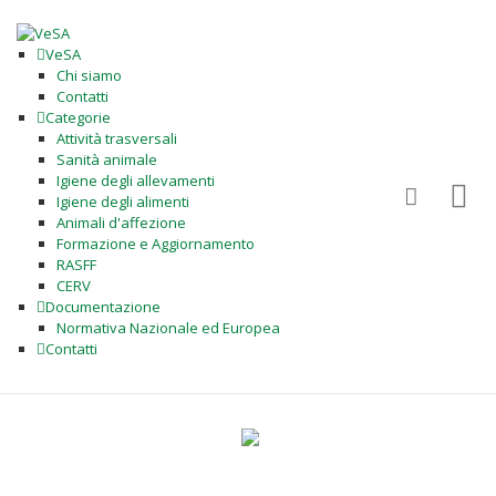
VeSA
Chi siamo
Contatti
Categorie
Attività trasversali
Sanità animale
Igiene degli allevamenti
Igiene degli alimenti
Animali d'affezione
Formazione e Aggiornamento
RASFF
CERV
Documentazione
Normativa Nazionale ed Europea
Contatti