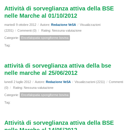
Attività di sorveglianza attiva della BSE
nelle Marche al 01/10/2012
martedì 9 ottobre 2012
/
Autore:
Redazione VeSA
/
Visualizzazioni
(2201)
/
Commenti (0)
/
Rating: Nessuna valutazione
Categorie:
Encefalopatia spongiforme bovina
Tag:
attività di sorveglianza attiva della bse
nelle marche al 25/06/2012
lunedì 2 luglio 2012
/
Autore:
Redazione VeSA
/
Visualizzazioni (2211)
/
Commenti
(0)
/
Rating: Nessuna valutazione
Categorie:
Encefalopatia spongiforme bovina
Tag:
Attività di sorveglianza attiva della BSE