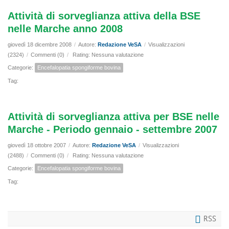
Attività di sorveglianza attiva della BSE
nelle Marche anno 2008
giovedì 18 dicembre 2008
/
Autore:
Redazione VeSA
/
Visualizzazioni
(2324)
/
Commenti (0)
/
Rating: Nessuna valutazione
Categorie:
Encefalopatia spongiforme bovina
Tag:
Attività di sorveglianza attiva per BSE nelle
Marche - Periodo gennaio - settembre 2007
giovedì 18 ottobre 2007
/
Autore:
Redazione VeSA
/
Visualizzazioni
(2488)
/
Commenti (0)
/
Rating: Nessuna valutazione
Categorie:
Encefalopatia spongiforme bovina
Tag:
RSS