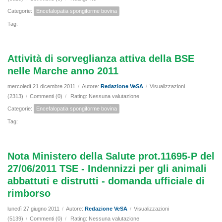
Categorie:
Encefalopatia spongiforme bovina
Tag:
Attività di sorveglianza attiva della BSE
nelle Marche anno 2011
mercoledì 21 dicembre 2011
/
Autore:
Redazione VeSA
/
Visualizzazioni
(2313)
/
Commenti (0)
/
Rating: Nessuna valutazione
Categorie:
Encefalopatia spongiforme bovina
Tag:
Nota Ministero della Salute prot.11695-P del
27/06/2011 TSE - Indennizzi per gli animali
abbattuti e distrutti - domanda ufficiale di
rimborso
lunedì 27 giugno 2011
/
Autore:
Redazione VeSA
/
Visualizzazioni
(5139)
/
Commenti (0)
/
Rating: Nessuna valutazione