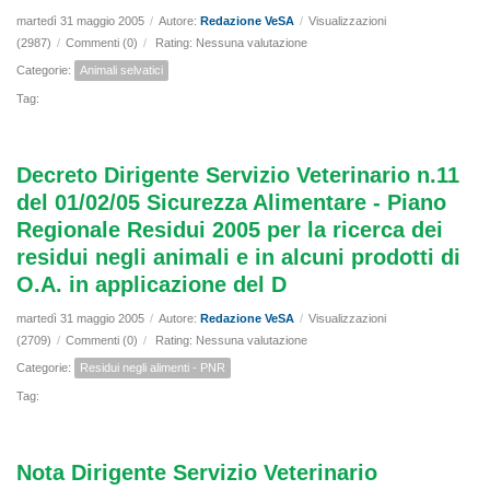
martedì 31 maggio 2005
/
Autore:
Redazione VeSA
/
Visualizzazioni
(2987)
/
Commenti (0)
/
Rating: Nessuna valutazione
Categorie:
Animali selvatici
Tag:
Decreto Dirigente Servizio Veterinario n.11
del 01/02/05 Sicurezza Alimentare - Piano
Regionale Residui 2005 per la ricerca dei
residui negli animali e in alcuni prodotti di
O.A. in applicazione del D
martedì 31 maggio 2005
/
Autore:
Redazione VeSA
/
Visualizzazioni
(2709)
/
Commenti (0)
/
Rating: Nessuna valutazione
Categorie:
Residui negli alimenti - PNR
Tag:
Nota Dirigente Servizio Veterinario