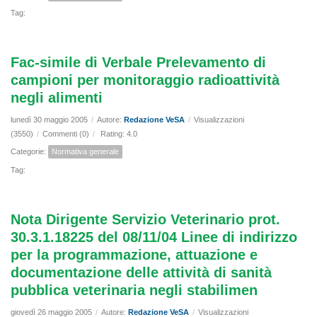
Tag:
Fac-simile di Verbale Prelevamento di
campioni per monitoraggio radioattività
negli alimenti
lunedì 30 maggio 2005
/
Autore:
Redazione VeSA
/
Visualizzazioni
(3550)
/
Commenti (0)
/
Rating: 4.0
Categorie:
Normativa generale
Tag:
Nota Dirigente Servizio Veterinario prot.
30.3.1.18225 del 08/11/04 Linee di indirizzo
per la programmazione, attuazione e
documentazione delle attività di sanità
pubblica veterinaria negli stabilimen
giovedì 26 maggio 2005
/
Autore:
Redazione VeSA
/
Visualizzazioni