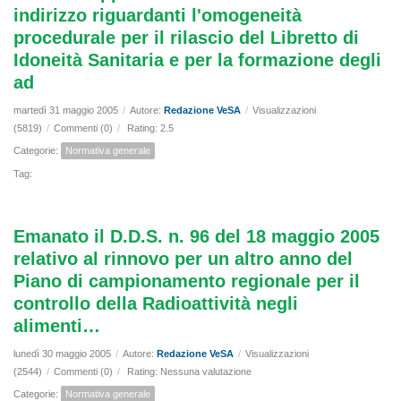
indirizzo riguardanti l'omogeneità
procedurale per il rilascio del Libretto di
Idoneità Sanitaria e per la formazione degli
ad
martedì 31 maggio 2005
/
Autore:
Redazione VeSA
/
Visualizzazioni
(5819)
/
Commenti (0)
/
Rating: 2.5
Categorie:
Normativa generale
Tag:
Emanato il D.D.S. n. 96 del 18 maggio 2005
relativo al rinnovo per un altro anno del
Piano di campionamento regionale per il
controllo della Radioattività negli
alimenti…
lunedì 30 maggio 2005
/
Autore:
Redazione VeSA
/
Visualizzazioni
(2544)
/
Commenti (0)
/
Rating: Nessuna valutazione
Categorie:
Normativa generale