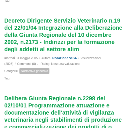
Tag:
Decreto Dirigente Servizio Veterinario n.19
del 22/01/04 Integrazione alla Deliberazione
della Giunta Regionale del 10 dicembre
2002, n.2173 - Indirizzi per la formazione
degli addetti al settore alim
martedì 31 maggio 2005
/
Autore:
Redazione VeSA
/
Visualizzazioni
(2826)
/
Commenti (0)
/
Rating: Nessuna valutazione
Categorie:
Normativa generale
Tag:
Delibera Giunta Regionale n.2298 del
02/10/01 Programmazione attuazione e
documentazione dell'attività di vigilanza
veterinaria negli stabilimenti di produzione
e commercializzazione dei prodotti di o