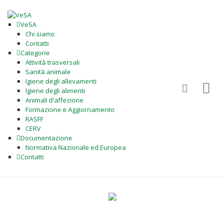
VeSA
Chi siamo
Contatti
Categorie
Attività trasversali
Sanità animale
Igiene degli allevamenti
Igiene degli alimenti
Animali d'affezione
Formazione e Aggiornamento
RASFF
CERV
Documentazione
Normativa Nazionale ed Europea
Contatti