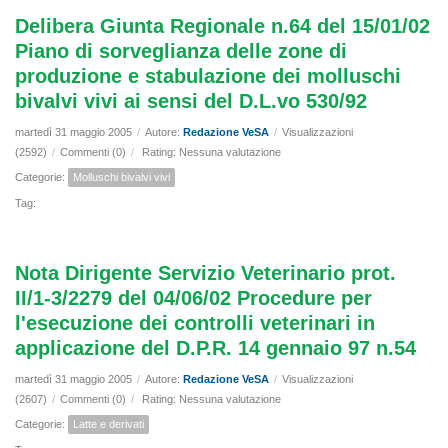
Delibera Giunta Regionale n.64 del 15/01/02
Piano di sorveglianza delle zone di
produzione e stabulazione dei molluschi
bivalvi vivi ai sensi del D.L.vo 530/92
martedì 31 maggio 2005
/
Autore:
Redazione VeSA
/
Visualizzazioni
(2592)
/
Commenti (0)
/
Rating: Nessuna valutazione
Categorie:
Molluschi bivalvi vivi
Tag:
Nota Dirigente Servizio Veterinario prot.
II/1-3/2279 del 04/06/02 Procedure per
l'esecuzione dei controlli veterinari in
applicazione del D.P.R. 14 gennaio 97 n.54
martedì 31 maggio 2005
/
Autore:
Redazione VeSA
/
Visualizzazioni
(2607)
/
Commenti (0)
/
Rating: Nessuna valutazione
Categorie:
Latte e derivati