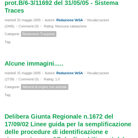
prot.B/6-3/11692 del 31/05/05 - Sistema
Traces
martedì 31 maggio 2005
/
Autore:
Redazione VeSA
/
Visualizzazioni
(2445)
/
Commenti (0)
/
Rating: Nessuna valutazione
Categorie:
Benessere-Trasporto
Tag:
Alcune immagini.....
martedì 31 maggio 2005
/
Autore:
Redazione VeSA
/
Visualizzazioni
(2739)
/
Commenti (0)
/
Rating: 1.0
Categorie:
Alimenti di origine non animale
Tag:
Delibera Giunta Regionale n.1672 del
17/09/02 Linee guida per la semplificazione
delle procedure di identificazione e