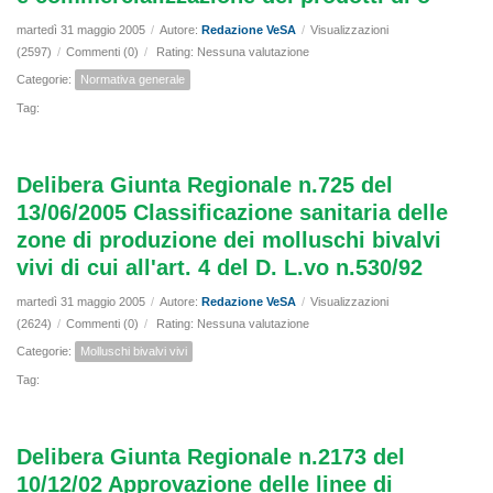
martedì 31 maggio 2005
/
Autore:
Redazione VeSA
/
Visualizzazioni
(2597)
/
Commenti (0)
/
Rating: Nessuna valutazione
Categorie:
Normativa generale
Tag:
Delibera Giunta Regionale n.725 del
13/06/2005 Classificazione sanitaria delle
zone di produzione dei molluschi bivalvi
vivi di cui all'art. 4 del D. L.vo n.530/92
martedì 31 maggio 2005
/
Autore:
Redazione VeSA
/
Visualizzazioni
(2624)
/
Commenti (0)
/
Rating: Nessuna valutazione
Categorie:
Molluschi bivalvi vivi
Tag:
Delibera Giunta Regionale n.2173 del
10/12/02 Approvazione delle linee di