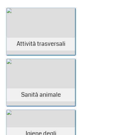
Attività trasversali
Sanità animale
Igiene degli