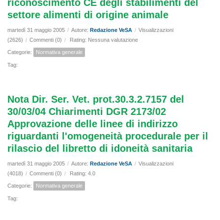
riconoscimento CE degli stabilimenti del
settore alimenti di origine animale
martedì 31 maggio 2005
/
Autore:
Redazione VeSA
/
Visualizzazioni
(2626)
/
Commenti (0)
/
Rating: Nessuna valutazione
Categorie:
Normativa generale
Tag:
Nota Dir. Ser. Vet. prot.30.3.2.7157 del
30/03/04 Chiarimenti DGR 2173/02
Approvazione delle linee di indirizzo
riguardanti l'omogeneità procedurale per il
rilascio del libretto di idoneità sanitaria
martedì 31 maggio 2005
/
Autore:
Redazione VeSA
/
Visualizzazioni
(4018)
/
Commenti (0)
/
Rating: 4.0
Categorie:
Normativa generale
Tag: