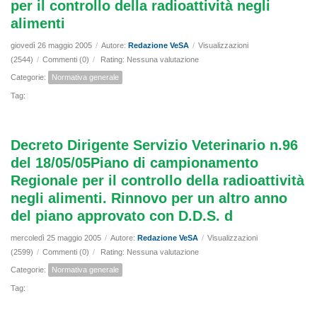
per il controllo della radioattività negli
alimenti
giovedì 26 maggio 2005
/
Autore:
Redazione VeSA
/
Visualizzazioni
(2544)
/
Commenti (0)
/
Rating: Nessuna valutazione
Categorie:
Normativa generale
Tag:
Decreto Dirigente Servizio Veterinario n.96
del 18/05/05Piano di campionamento
Regionale per il controllo della radioattività
negli alimenti. Rinnovo per un altro anno
del piano approvato con D.D.S. d
mercoledì 25 maggio 2005
/
Autore:
Redazione VeSA
/
Visualizzazioni
(2599)
/
Commenti (0)
/
Rating: Nessuna valutazione
Categorie:
Normativa generale
Tag: