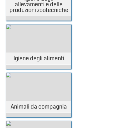
allevamenti e delle
produzioni zootecniche
Igiene degli alimenti
Animali da compagnia