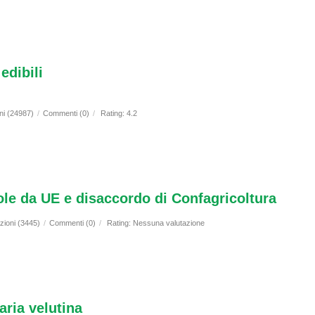
edibili
ni (24987)
/
Commenti (0)
/
Rating: 4.2
ole da UE e disaccordo di Confagricoltura
zioni (3445)
/
Commenti (0)
/
Rating: Nessuna valutazione
ria velutina