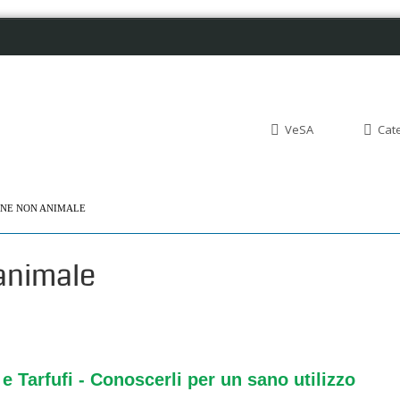
VeSA
Cat
INE NON ANIMALE
 animale
i e Tarfufi - Conoscerli per un sano utilizzo