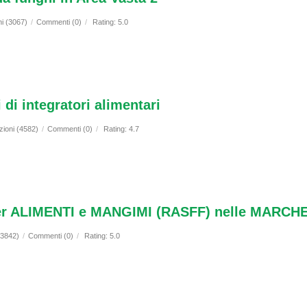
ni (3067)
/
Commenti (0)
/
Rating: 5.0
 di integratori alimentari
zioni (4582)
/
Commenti (0)
/
Rating: 4.7
r ALIMENTI e MANGIMI (RASFF) nelle MARCHE
(3842)
/
Commenti (0)
/
Rating: 5.0