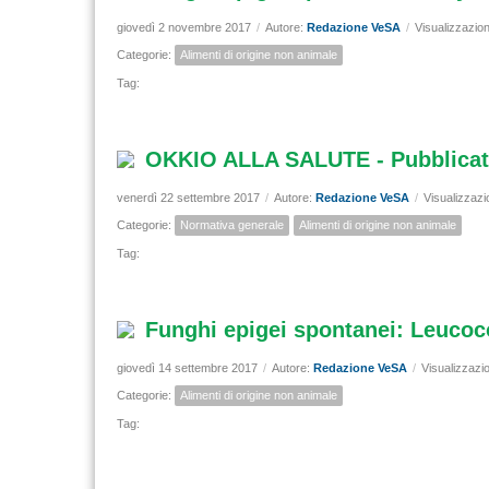
giovedì 2 novembre 2017
/
Autore:
Redazione VeSA
/
Visualizzazion
Categorie:
Alimenti di origine non animale
Tag:
OKKIO ALLA SALUTE - Pubblicato 
venerdì 22 settembre 2017
/
Autore:
Redazione VeSA
/
Visualizzazi
Categorie:
Normativa generale
Alimenti di origine non animale
Tag:
Funghi epigei spontanei: Leucoc
giovedì 14 settembre 2017
/
Autore:
Redazione VeSA
/
Visualizzazi
Categorie:
Alimenti di origine non animale
Tag: