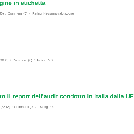
ine in etichetta
56)
/
Commenti (0)
/
Rating: Nessuna valutazione
 (3886)
/
Commenti (0)
/
Rating: 5.0
il report dell'audit condotto In Italia dalla 
i (3512)
/
Commenti (0)
/
Rating: 4.0