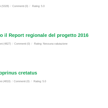
i (5328)
/
Commenti (0)
/
Rating: 5.0
il Report regionale del progetto 2016
oni (4827)
/
Commenti (0)
/
Rating: Nessuna valutazione
oprinus cretatus
oni (4810)
/
Commenti (0)
/
Rating: 5.0