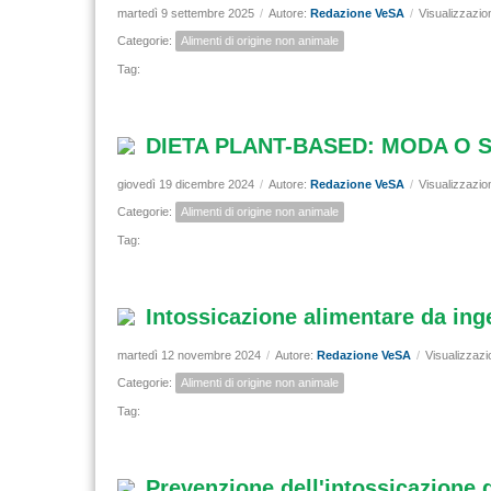
martedì 9 settembre 2025
/
Autore:
Redazione VeSA
/
Visualizzazio
Categorie:
Alimenti di origine non animale
Tag:
DIETA PLANT-BASED: MODA O ST
giovedì 19 dicembre 2024
/
Autore:
Redazione VeSA
/
Visualizzazio
Categorie:
Alimenti di origine non animale
Tag:
Intossicazione alimentare da ing
martedì 12 novembre 2024
/
Autore:
Redazione VeSA
/
Visualizzazi
Categorie:
Alimenti di origine non animale
Tag:
Prevenzione dell'intossicazione 