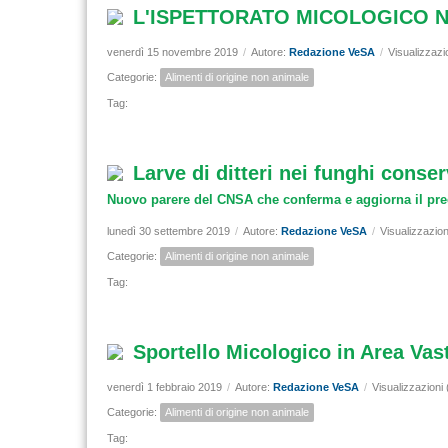
L'ISPETTORATO MICOLOGICO N
venerdì 15 novembre 2019
/
Autore:
Redazione VeSA
/
Visualizzazi
Categorie:
Alimenti di origine non animale
Tag:
Larve di ditteri nei funghi conse
Nuovo parere del CNSA che conferma e aggiorna il pr
lunedì 30 settembre 2019
/
Autore:
Redazione VeSA
/
Visualizzazion
Categorie:
Alimenti di origine non animale
Tag:
Sportello Micologico in Area Vas
venerdì 1 febbraio 2019
/
Autore:
Redazione VeSA
/
Visualizzazioni
Categorie:
Alimenti di origine non animale
Tag: