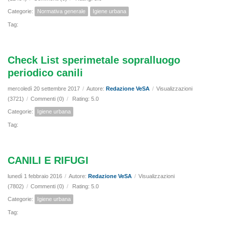
Categorie:
Normativa generale
Igiene urbana
Tag:
Check List sperimetale sopralluogo
periodico canili
mercoledì 20 settembre 2017
/
Autore:
Redazione VeSA
/
Visualizzazioni
(3721)
/
Commenti (0)
/
Rating: 5.0
Categorie:
Igiene urbana
Tag:
CANILI E RIFUGI
lunedì 1 febbraio 2016
/
Autore:
Redazione VeSA
/
Visualizzazioni
(7802)
/
Commenti (0)
/
Rating: 5.0
Categorie:
Igiene urbana
Tag: