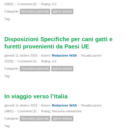
(5802)
/
Commenti (0)
/
Rating: 5.0
Categorie:
Normativa generale
Igiene urbana
Tag:
Disposizioni Specifiche per cani gatti e
furetti provenienti da Paesi UE
giovedì 11 ottobre 2018
/
Autore:
Redazione VeSA
/
Visualizzazioni
(5235)
/
Commenti (0)
/
Rating: 4.0
Categorie:
Normativa generale
Igiene urbana
Tag:
In viaggio verso l’Italia
giovedì 11 ottobre 2018
/
Autore:
Redazione VeSA
/
Visualizzazioni
(4802)
/
Commenti (0)
/
Rating: Nessuna valutazione
Categorie:
Normativa generale
Igiene urbana
Tag: