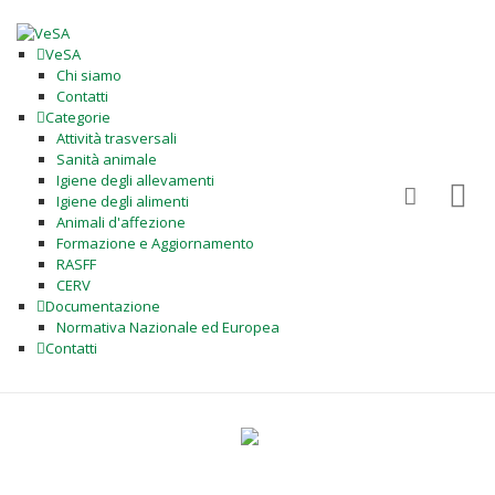
VeSA
Chi siamo
Contatti
Categorie
Attività trasversali
Sanità animale
Igiene degli allevamenti
Igiene degli alimenti
Animali d'affezione
Formazione e Aggiornamento
RASFF
CERV
Documentazione
Normativa Nazionale ed Europea
Contatti