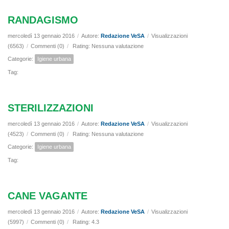
RANDAGISMO
mercoledì 13 gennaio 2016
/
Autore:
Redazione VeSA
/
Visualizzazioni
(6563)
/
Commenti (0)
/
Rating: Nessuna valutazione
Categorie:
Igiene urbana
Tag:
STERILIZZAZIONI
mercoledì 13 gennaio 2016
/
Autore:
Redazione VeSA
/
Visualizzazioni
(4523)
/
Commenti (0)
/
Rating: Nessuna valutazione
Categorie:
Igiene urbana
Tag:
CANE VAGANTE
mercoledì 13 gennaio 2016
/
Autore:
Redazione VeSA
/
Visualizzazioni
(5997)
/
Commenti (0)
/
Rating: 4.3