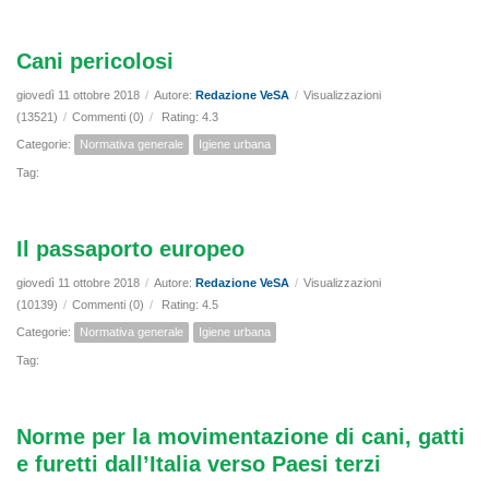
Cani pericolosi
giovedì 11 ottobre 2018
/
Autore:
Redazione VeSA
/
Visualizzazioni
(13521)
/
Commenti (0)
/
Rating: 4.3
Categorie:
Normativa generale
Igiene urbana
Tag:
Il passaporto europeo
giovedì 11 ottobre 2018
/
Autore:
Redazione VeSA
/
Visualizzazioni
(10139)
/
Commenti (0)
/
Rating: 4.5
Categorie:
Normativa generale
Igiene urbana
Tag:
Norme per la movimentazione di cani, gatti
e furetti dall’Italia verso Paesi terzi