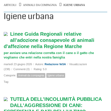
ARTICOLI
ANIMALI DA COMPAGNIA
IGIENE URBANA
Igiene urbana
Linee Guida Regionali relative
all'adozione consapevole di animali
d'affezione nella Regione Marche
per avviare una relazione corretta con il cane o il gatto che
vogliamo che entri nella nostra famiglia
martedì 23 giugno 2026
/
Autore:
Redazione VeSA
/
Visualizzazioni
(238)
/
Commenti (0)
/
Rating: 5.0
Categorie:
Animali da compagnia
Igiene urbana
Tag:
TUTELA DELL’INCOLUMITÀ PUBBLICA
DALL’AGGRESSIONE DI CANI: