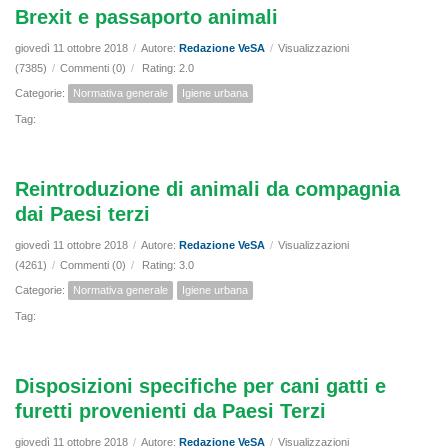
Brexit e passaporto animali
giovedì 11 ottobre 2018
/
Autore:
Redazione VeSA
/
Visualizzazioni
(7385)
/
Commenti (0)
/
Rating: 2.0
Categorie:
Normativa generale
Igiene urbana
Tag:
Reintroduzione di animali da compagnia
dai Paesi terzi
giovedì 11 ottobre 2018
/
Autore:
Redazione VeSA
/
Visualizzazioni
(4261)
/
Commenti (0)
/
Rating: 3.0
Categorie:
Normativa generale
Igiene urbana
Tag:
Disposizioni specifiche per cani gatti e
furetti provenienti da Paesi Terzi
giovedì 11 ottobre 2018
/
Autore:
Redazione VeSA
/
Visualizzazioni