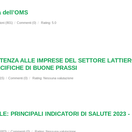
da dell'OMS
ioni (801)
/
Commenti (0)
/
Rating: 5.0
STENZA ALLE IMPRESE DEL SETTORE LATTIE
CIFICHE DI BUONE PRASSI
515)
/
Commenti (0)
/
Rating: Nessuna valutazione
E: PRINCIPALI INDICATORI DI SALUTE 2023
(683)
/
Commenti (0)
/
Rating: Nessuna valutazione