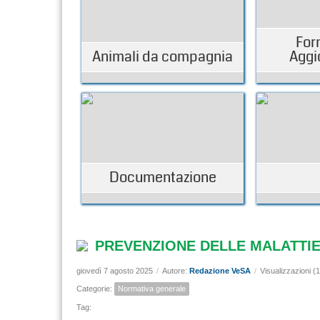
For
Animali da compagnia
Aggi
Documentazione
PREVENZIONE DELLE MALATTIE
giovedì 7 agosto 2025
/
Autore:
Redazione VeSA
/
Visualizzazioni (
Categorie:
Normativa generale
Tag: