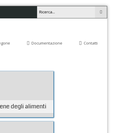
egorie
Documentazione
Contatti
iene degli alimenti