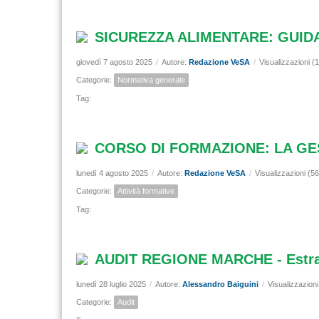
SICUREZZA ALIMENTARE: GUID
giovedì 7 agosto 2025
/
Autore:
Redazione VeSA
/
Visualizzazioni (
Categorie:
Normativa generale
Tag:
CORSO DI FORMAZIONE: LA GES
lunedì 4 agosto 2025
/
Autore:
Redazione VeSA
/
Visualizzazioni (5
Categorie:
Attività formative
Tag:
AUDIT REGIONE MARCHE - Estratt
lunedì 28 luglio 2025
/
Autore:
Alessandro Baiguini
/
Visualizzazioni
Categorie:
Audit