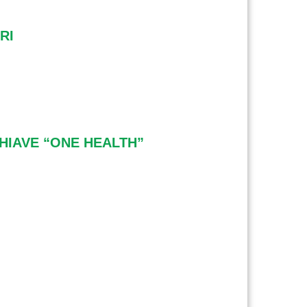
RI
CHIAVE “ONE HEALTH”