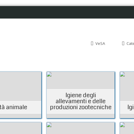
VeSA
Cat
Igiene degli
allevamenti e delle
tà animale
produzioni zootecniche
Ig