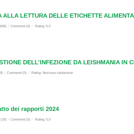
A ALLA LETTURA DELLE ETICHETTE ALIMENTA
1690)
/
Commenti (0)
/
Rating: 5.0
TIONE DELL’INFEZIONE DA LEISHMANIA IN 
69)
/
Commenti (0)
/
Rating: Nessuna valutazione
o dei rapporti 2024
 (33)
/
Commenti (0)
/
Rating: 5.0