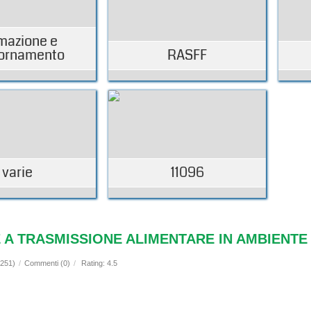
mazione e
ornamento
RASFF
varie
11096
 A TRASMISSIONE ALIMENTARE IN AMBIENT
1251)
/
Commenti (0)
/
Rating: 4.5