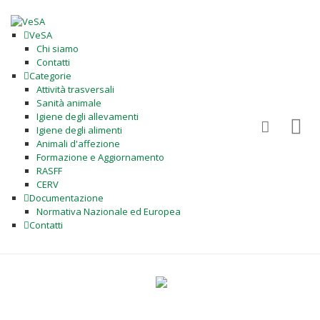
VeSA
Chi siamo
Contatti
Categorie
Attività trasversali
Sanità animale
Igiene degli allevamenti
Igiene degli alimenti
Animali d'affezione
Formazione e Aggiornamento
RASFF
CERV
Documentazione
Normativa Nazionale ed Europea
Contatti