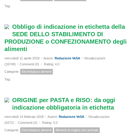
Tag:
Obbligo di indicazione in etichetta della
SEDE DELLO STABILIMENTO DI
PRODUZIONE o CONFEZIONAMENTO degli
alimenti
mercoledì 11 aprile 2018
/
Autore:
Redazione VeSA
/
Visualizzazioni
(16749)
/
Commenti (0)
/
Rating: 4.0
Categorie:
Etichettatura alimenti
Tag:
ORIGINE per PASTA e RISO: da oggi
indicazione obbligatoria in etichetta
mercoledì 14 febbraio 2018
/
Autore:
Redazione VeSA
/
Visualizzazioni
(6272)
/
Commenti (0)
/
Rating: 5.0
Categorie:
Etichettatura alimenti
Alimenti di origine non animale