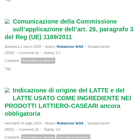
Comunicazione della Commissione
sull’applicazione dell’art. 26, paragrafo 3
del Reg (UE) 1169/2011
domenica 1 marzo 2020
/
Autore:
Redazione VeSA
/
Visualizzazioni
(3592)
/
Commenti (0)
/
Rating: 5.0
Categorie:
Etichettatura alimenti
Tag:
Indicazione di origine del LATTE e del
LATTE USATO COME INGREDIENTE NEI
PRODOTTI LATTIERO-CASEARI ancora
obbligatoria
mercoledì 24 luglio 2019
/
Autore:
Redazione VeSA
/
Visualizzazioni
(8092)
/
Commenti (0)
/
Rating: 3.6
Categorie:
Etichettatura alimenti
Normativa nazionale