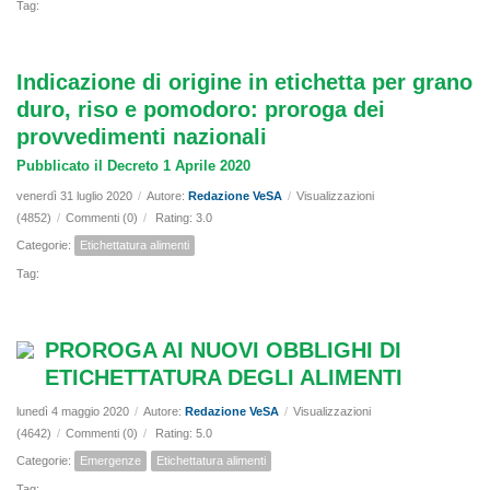
Tag:
Indicazione di origine in etichetta per grano
duro, riso e pomodoro: proroga dei
provvedimenti nazionali
Pubblicato il Decreto 1 Aprile 2020
venerdì 31 luglio 2020
/
Autore:
Redazione VeSA
/
Visualizzazioni
(4852)
/
Commenti (0)
/
Rating: 3.0
Categorie:
Etichettatura alimenti
Tag:
PROROGA AI NUOVI OBBLIGHI DI
ETICHETTATURA DEGLI ALIMENTI
lunedì 4 maggio 2020
/
Autore:
Redazione VeSA
/
Visualizzazioni
(4642)
/
Commenti (0)
/
Rating: 5.0
Categorie:
Emergenze
Etichettatura alimenti
Tag: