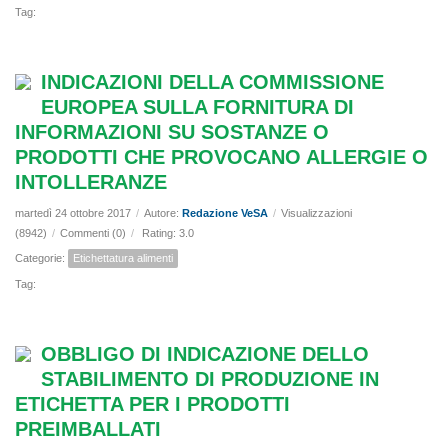
Tag:
INDICAZIONI DELLA COMMISSIONE
EUROPEA SULLA FORNITURA DI
INFORMAZIONI SU SOSTANZE O
PRODOTTI CHE PROVOCANO ALLERGIE O
INTOLLERANZE
martedì 24 ottobre 2017
/
Autore:
Redazione VeSA
/
Visualizzazioni
(8942)
/
Commenti (0)
/
Rating: 3.0
Categorie:
Etichettatura alimenti
Tag:
OBBLIGO DI INDICAZIONE DELLO
STABILIMENTO DI PRODUZIONE IN
ETICHETTA PER I PRODOTTI
PREIMBALLATI