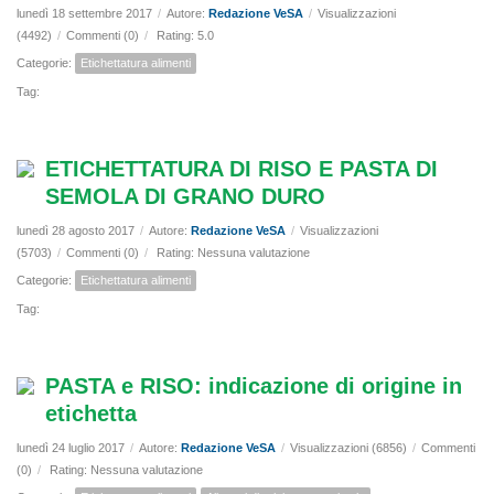
lunedì 18 settembre 2017
/
Autore:
Redazione VeSA
/
Visualizzazioni
(4492)
/
Commenti (0)
/
Rating: 5.0
Categorie:
Etichettatura alimenti
Tag:
ETICHETTATURA DI RISO E PASTA DI
SEMOLA DI GRANO DURO
lunedì 28 agosto 2017
/
Autore:
Redazione VeSA
/
Visualizzazioni
(5703)
/
Commenti (0)
/
Rating: Nessuna valutazione
Categorie:
Etichettatura alimenti
Tag:
PASTA e RISO: indicazione di origine in
etichetta
lunedì 24 luglio 2017
/
Autore:
Redazione VeSA
/
Visualizzazioni (6856)
/
Commenti
(0)
/
Rating: Nessuna valutazione