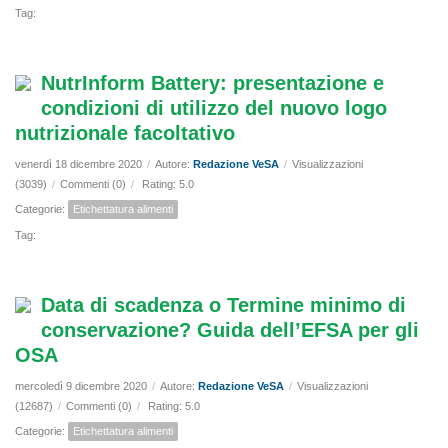
Tag:
NutrInform Battery: presentazione e
condizioni di utilizzo del nuovo logo
nutrizionale facoltativo
venerdì 18 dicembre 2020
/
Autore:
Redazione VeSA
/
Visualizzazioni
(3039)
/
Commenti (0)
/
Rating: 5.0
Categorie:
Etichettatura alimenti
Tag:
Data di scadenza o Termine minimo di
conservazione? Guida dell’EFSA per gli
OSA
mercoledì 9 dicembre 2020
/
Autore:
Redazione VeSA
/
Visualizzazioni
(12687)
/
Commenti (0)
/
Rating: 5.0
Categorie:
Etichettatura alimenti